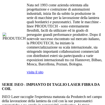
Nata nel 1993 come azienda orientata alla
progettazione e costruzione di automazioni
industriali, inizia fin da subito la produzione in
serie di macchine per la lavorazione della lamiera
quali bordatrici e punzonatrici. Tutte le macchine -
linee PRODUTECH - sono estremamente
flessibili, facili da utilizzare ed in grado di
perseguire grandi performance produttive. Dopo il
notevole successo riscontrato sul mercato italiano,
la PRODUTECH, ha iniziato la
commercializzazione su scala internazionale, sia
stringendo importanti collaborazioni commerciali
con distributori esteri sia partecipando a varie
esposizioni internazionali tra cui Hannover, Bilbao,
Mosca, Barcellona, Poznan, Bologna.
visita il sito
SERIE ISEO - IMPIANTO DI TAGLIO LASER FIBRA DA
COIL
ISEO Laser raccoglie l'esperienza maturata da Produtech nel campo
della lavorazione della lamiera da coil con la sue punzonatrici